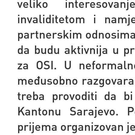
veliko interesov
invaliditetom i namj
partnerskim odnosima.
da budu aktivnija u pr
za OSI. U neformalno
međusobno razgovaral
treba provoditi da b
Kantonu Sarajevo. P
prijema organizovan je