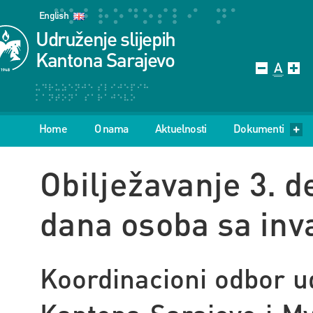
English
Udruženje slijepih
Kantona Sarajevo
Home
O nama
Aktuelnosti
Dokumenti
Obilježavanje 3.
dana osoba sa inv
Koordinacioni odbor u