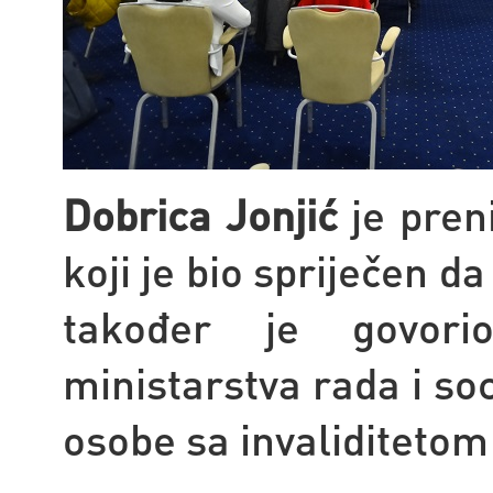
Dobrica Jonjić
je preni
koji je bio spriječen da
također je govori
ministarstva rada i soc
osobe sa invaliditetom