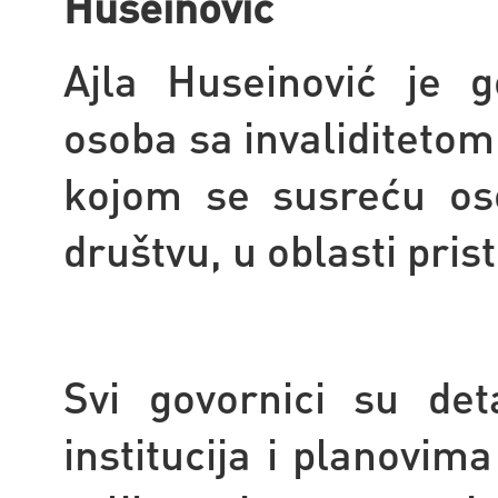
Huseinović
Ajla Huseinović je 
osoba sa invaliditetom
kojom se susreću os
društvu, u oblasti pris
Svi govornici su det
institucija i planovim