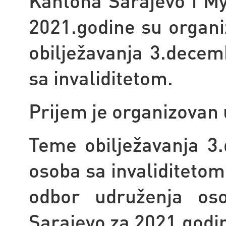
Kantona Sarajevo i M
2021.godine su organi
obilježavanja 3.dece
sa invaliditetom.
Prijem je organizovan 
Teme obilježavanja 
osoba sa invaliditetom
odbor udruženja oso
Sarajevo za 2021.godi