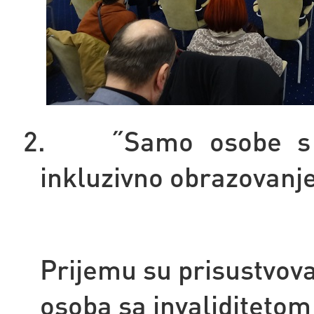
2.
˝Samo osobe s 
inkluzivno obrazovanje
Prijemu su prisustvova
osoba sa invaliditetom