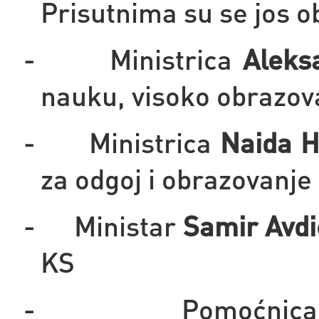
Prisutnima su se jos ob
-
Ministrica
Aleks
nauku, visoko obrazov
-
Ministrica
Naida H
za odgoj i obrazovanje
-
Ministar
Samir Avdi
KS
-
Pomoćnica