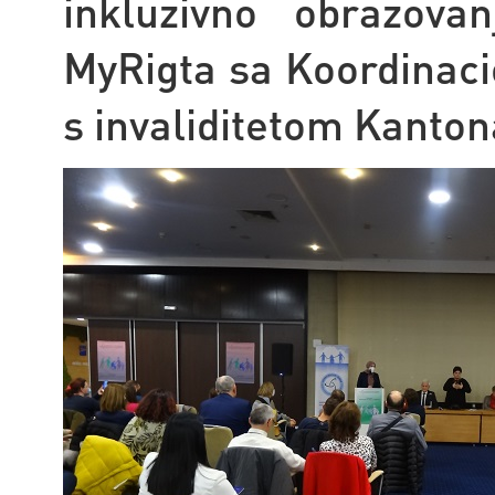
inkluzivno obrazovan
MyRigta sa Koordinac
s invaliditetom Kanton