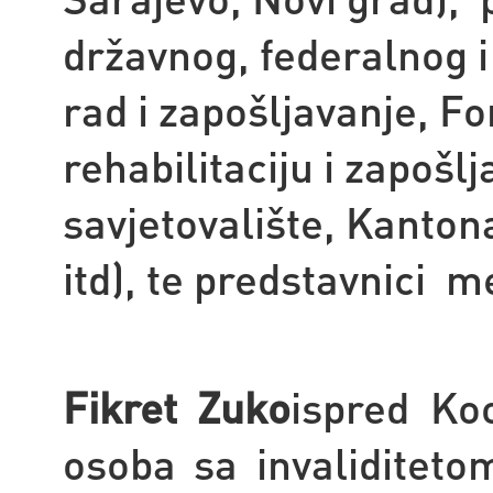
državnog, federalnog i
rad i zapošljavanje, F
rehabilitaciju i zapošl
savjetovalište, Kantona
itd),
te predstavnici m
Fikret Zuko
ispred Ko
osoba sa invaliditeto