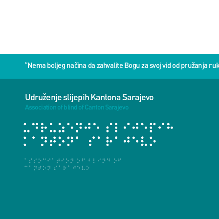
“Nema boljeg načina da zahvalite Bogu za svoj vid od pružanja 
Udruženje slijepih Kantona Sarajevo
Association of blind of Canton Sarajevo