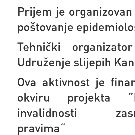
Prijem je organizovan
poštovanje epidemiolo
Tehnički organizato
Udruženje slijepih Ka
Ova aktivnost je fin
okviru projekta ˝
invalidnosti 
pra