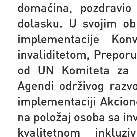
domaćina, pozdravio 
dolasku.
U svojim ob
implementacije Ko
invaliditetom, Prepor
od UN Komiteta za p
Agendi održivog razvoj
implementaciji Akcio
na položaj osoba sa in
kvalitetnom inkluzi