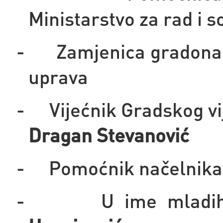
Ministarstvo za rad i s
-
Zamjenica gradona
uprava
-
Vijećnik Gradskog vi
Dragan Stevanović
-
Pomoćnik načelnika
-
U ime mladih