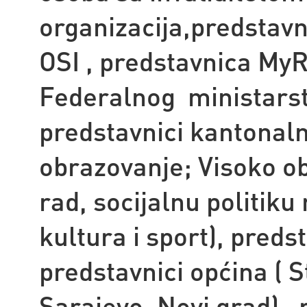
organizacija,predstavn
OSI , pr
edstavnica MyR
Federalnog ministarstva
predstavnici kantonaln
obrazovanje; Visoko o
rad, socijalnu politiku 
kultura i sport), preds
predstavnici općina ( S
Sarajevo, Novi grad), 