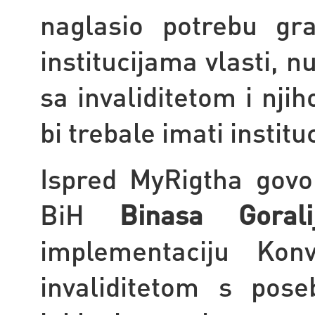
naglasio potrebu gr
institucijama vlasti, 
sa invaliditetom i nji
bi trebale imati institu
Ispred MyRigtha govo
BiH
Binasa Goralij
implementaciju Ko
invaliditetom s pos