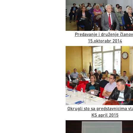
Predavanje i druženje člano
15.oktorabr 2014
Okrugli sto sa predstavnicima vla
KS april 2015