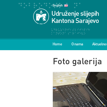
English
Udruženje slijepih
Kantona Sarajevo
Home
O nama
Aktuelnos
Foto galerija