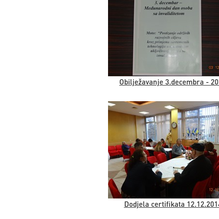
Obilježavanje 3.decembra - 2
Dodjela certifikata 12.12.201