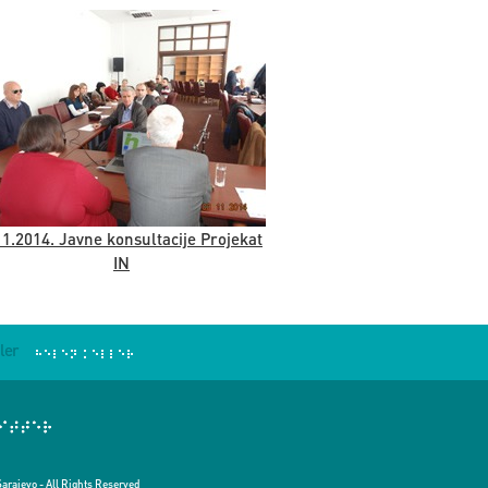
11.2014. Javne konsultacije Projekat
IN
ler
Sarajevo - All Rights Reserved