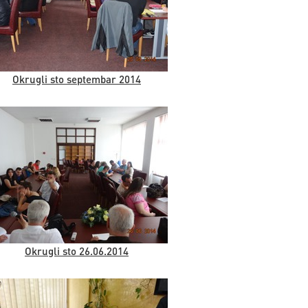
Okrugli sto septembar 2014
Okrugli sto 26.06.2014