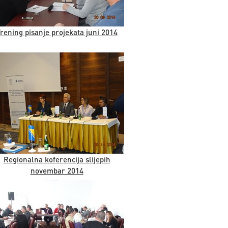
rening pisanje projekata juni 2014
Regionalna koferencija slijepih
novembar 2014