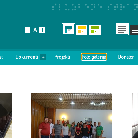
ti
Dokumenti
Projekti
Foto galerija
Donatori