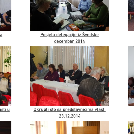
va
Posjeta delegacije iz Švedske
decembar 2014
sti u
Okrugli sto sa predstavnicima vlasti
23.12.2014