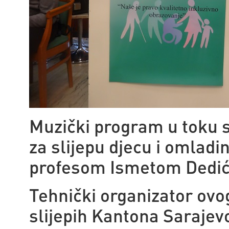
Muzički program u toku s
za slijepu djecu i omladi
profesom Ismetom Dedi
Tehnički organizator ovog
slijepih Kantona Sarajev