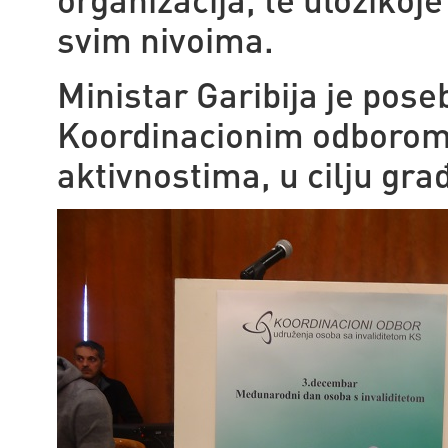
svim nivoima.
Ministar Garibija je pos
Koordinacionim odborom 
aktivnostima, u cilju gr