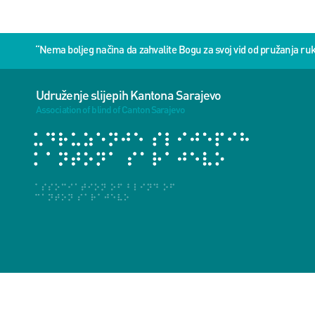
“Nema boljeg načina da zahvalite Bogu za svoj vid od pružanja 
Udruženje slijepih Kantona Sarajevo
Association of blind of Canton Sarajevo