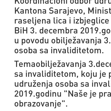
Koordinacioni odbor udru
Kantona Sarajevo, Minista
raseljena lica i izbjegli
BiH 3. decembra 2019.go
u povodu obilježavanja
osoba sa invaliditetom.
Temaobilježavanja 3.de
sa invaliditetom, koju je
udruženja osoba sa inval
2019.godinu "Naše je pra
obrazovanje".