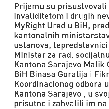
Prijemu su prisustvovali
invaliditetom i drugih ne
MyRight Ured u BiH, pred
kantonalnih ministarstav
ustanova, tepredstavnici
Ministar za rad, socijalnu 
Kantona Sarajevo Malik G
BiH Binasa Goralija i Fik
Koordinacionog odbora u
Kantona Sarajevo , u svo
prisutne i zahvalili im na