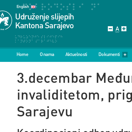
English
Udruženje slijepih
Kantona Sarajevo
Home
O nama
Aktuelnosti
Dokumenti
3.decembar Međun
invaliditetom, pri
Sarajevu