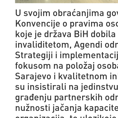
U svojim obraćanjima gov
Konvencije o pravima os
koje je država BiH dobil
invaliditetom, Agendi odr
Strategiji i implementac
fokusom na položaj osob
Sarajevo i kvalitetnom 
su insistirali na jedinst
građenju partnerskih odn
nužnosti jačanja kapacite
organizacija, te ulozikoje 