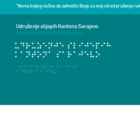
“Nema boljeg načina da zahvalite Bogu za svoj vid od pružanja 
Udruženje slijepih Kantona Sarajevo
Association of blind of Canton Sarajevo