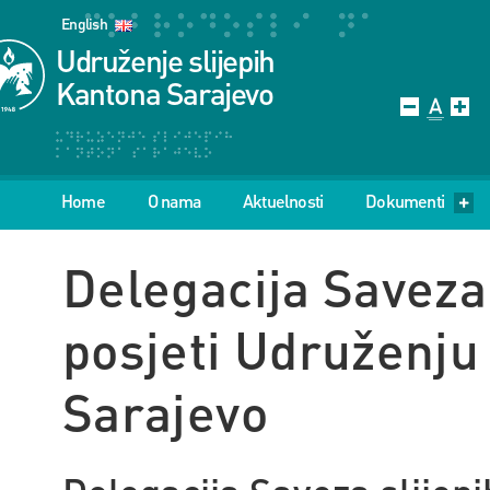
English
Udruženje slijepih
Kantona Sarajevo
Home
O nama
Aktuelnosti
Dokumenti
Delegacija Saveza 
posjeti Udruženju
Sarajevo