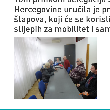
Hercegovine uručila je p
štapova, koji će se koris
slijepih za mobilitet i s