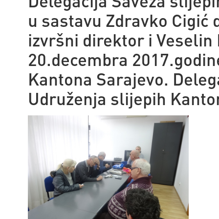
Delegacija Saveza slijep
u sastavu Zdravko Cigić 
izvršni direktor i Veseli
20.decembra 2017.godine 
Kantona Sarajevo. Delega
Udruženja slijepih Kanto