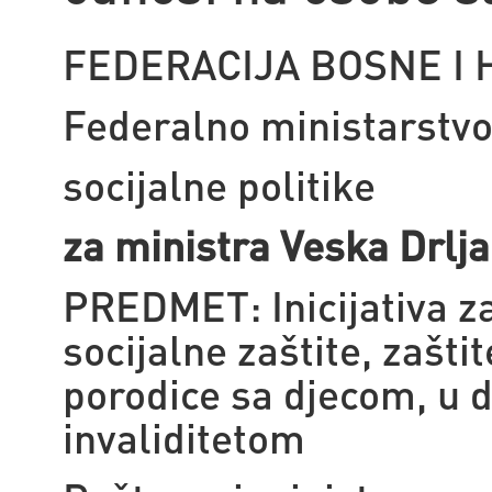
FEDERACIJA BOSNE I
Federalno ministarstvo
socijalne politike
za ministra Veska Drlj
PREDMET: Inicijativa 
socijalne zaštite, zaštite
porodice sa djecom, u d
invaliditetom