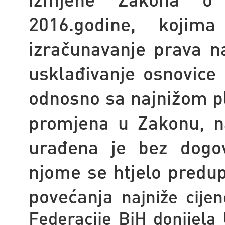
2016.godine, koji
izračunavanje prava 
usklađivanje osnovice
odnosno sa najnižom pl
promjena u Zakonu, na
urađena je bez dogov
njome se htjelo predup
povećanja
najniže cij
Federacije BiH donijela