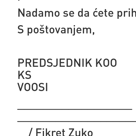
Nadamo se da ćete prihva
S poštovanjem,
PREDSJEDNIK KOO
KS PRE
VOOSI
______
__________________
/ Fikret Zuko