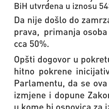
BiH utvrđena u iznosu 5
Da nije došlo do zamrz
prava, primanja osoba 
cca 50%.
Opšti dogovor u pokret
hitno pokrene inicijat
Parlamentu, da se ova 
izmjene i dopune Zakon
u kome bi osnovica za 