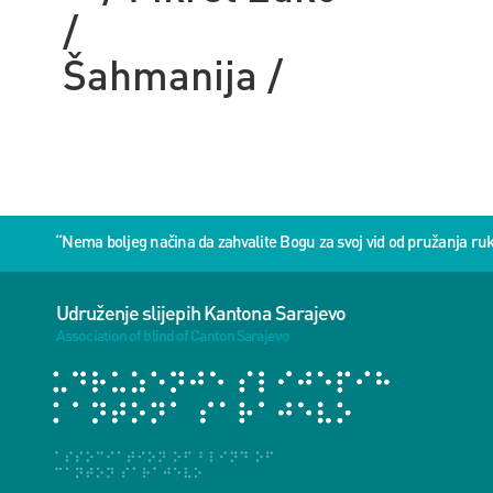
/ /
Šahmanija /
“Nema boljeg načina da zahvalite Bogu za svoj vid od pružanja 
Udruženje slijepih Kantona Sarajevo
Association of blind of Canton Sarajevo