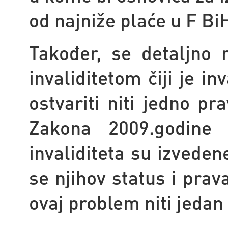
od najniže plaće u F Bi
Također, se detaljno 
invaliditetom čiji je i
ostvariti niti jedno 
Zakona 2009.godin
invaliditeta su izvede
se njihov status i pra
ovaj problem niti jedan 