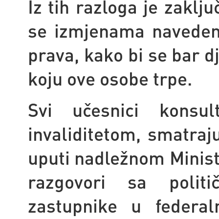
Iz tih razloga je zaklj
se izmjenama naveden
prava, kako bi se bar d
koju ove osobe trpe.
Svi učesnici konsu
invaliditetom, smatraj
uputi nadležnom Minista
razgovori sa polit
zastupnike u federa