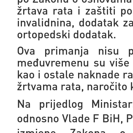
žrtava rata i zaštiti p
invalidnina,
dodatak za
ortopedski dodatak.
Ova primanja nisu p
međuvremenu su više p
kao i ostale naknade ra
žrtvama rata, naročito 
Na prijedlog Ministar
odnosno Vlade F BiH, P
izmjene Zakona o 