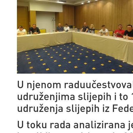
U njenom raduučestvovalo 
udruženjima slijepih i to 
udruženja slijepih iz Fed
U toku rada analizirana 