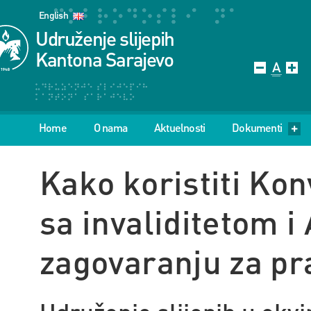
English
Udruženje slijepih
Kantona Sarajevo
Home
O nama
Aktuelnosti
Dokumenti
Kako koristiti Ko
sa invaliditetom 
zagovaranju za pra