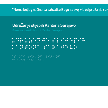
“Nema boljeg načina da zahvalite Bogu za svoj vid od pružanja 
Udruženje slijepih Kantona Sarajevo
Association of blind of Canton Sarajevo