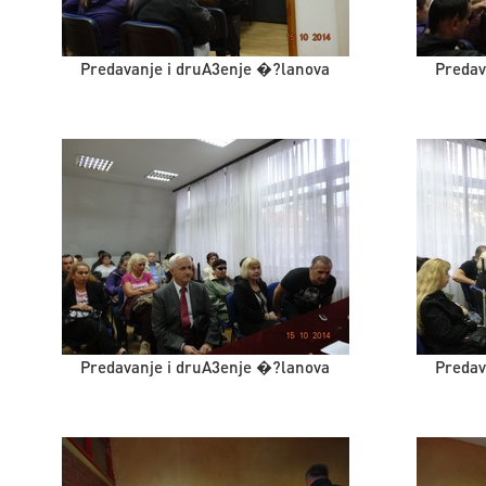
Predavanje i druA3enje �?lanova
Predav
Predavanje i druA3enje �?lanova
Predav