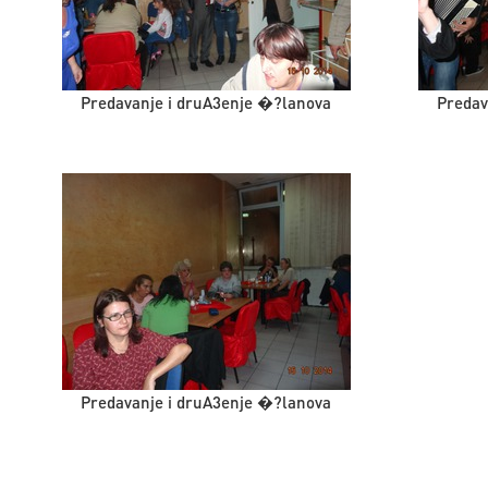
Predavanje i druA3enje �?lanova
Predav
Predavanje i druA3enje �?lanova