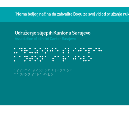
“Nema boljeg načina da zahvalite Bogu za svoj vid od pružanja 
Udruženje slijepih Kantona Sarajevo
Association of blind of Canton Sarajevo