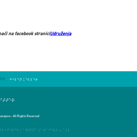
naći na facebook stranici
Udruženja
ler
Sarajevo - All Rights Reserved