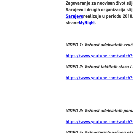
Zagovaranje za neovisan život sli
Sarajevo i drugih organizacija slij
Sarajevo
realizuje u periodu 2018
strane
MyRight
.
VIDEO 1: Važnost adekvatnih zvuč
https://www.youtube.com/watch
VIDEO 2: Važnost taktilnih staza i
https://www.youtube.com/watch
VIDEO 3: Važnost adekvatnih pom
https://www.youtube.com/watch
VIDEO 4: Važnostpristupačnog okr