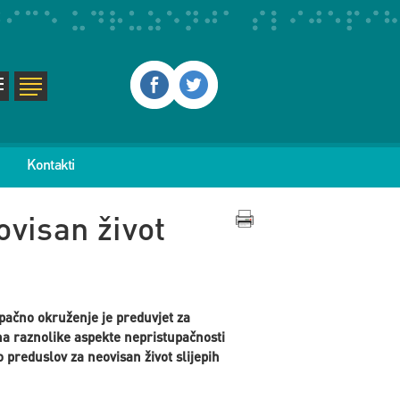
Kontakti
ovisan život
upačno okruženje je preduvjet za
 na raznolike aspekte nepristupačnosti
preduslov za neovisan život slijepih