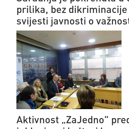
prilika, bez dikriminacije
svijesti javnosti o važnost
Aktivnost „ZaJedno" pre