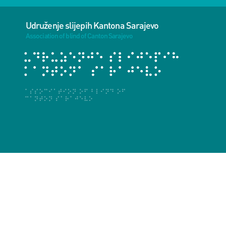
Udruženje slijepih Kantona Sarajevo
Association of blind of Canton Sarajevo