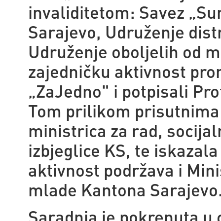
invaliditetom: Savez „Su
Sarajevo, Udruženje dist
Udruženje oboljelih od m
zajedničku aktivnost pro
„ZaJedno" i potpisali Pro
Tom prilikom prisutnima 
ministrica za rad, socijal
izbjeglice KS, te iskazal
aktivnost podržava i Mini
mlade Kantona Sarajevo
Saradnja je pokrenuta u c