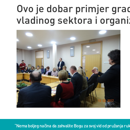
Ovo je dobar primjer gr
vladinog sektora i organi
“Nema boljeg načina da zahvalite Bogu za svoj vid od pružanja 