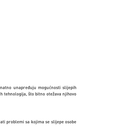
znatno unapređuju mogućnosti slijepih
 tehnologija, što bitno otežava njihovo
ati problemi sa kojima se slijepe osobe