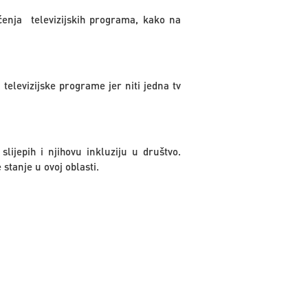
aćenja televizijskih programa, kako na
televizijske programe jer niti jedna tv
lijepih i njihovu inkluziju u društvo.
stanje u ovoj oblasti.