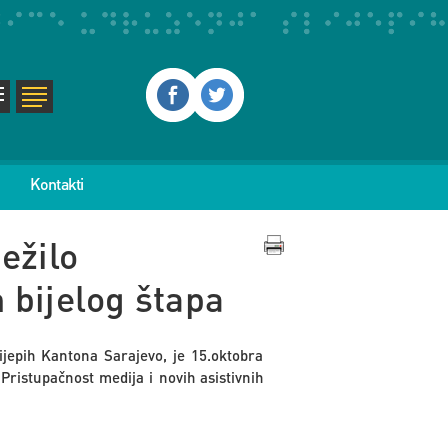
Kontakti
ežilo
 bijelog štapa
ijepih Kantona Sarajevo, je 15.oktobra
Pristupačnost medija i novih asistivnih
„