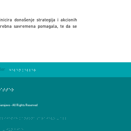
icira donošenje strategija i akcionih
otrebna savremena pomagala, te da se
ler
Sarajevo - All Rights Reserved