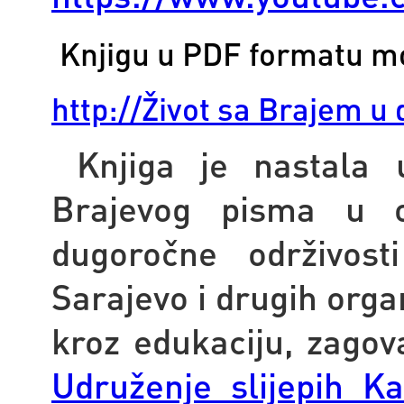
Knjigu u PDF formatu mo
http://Život sa Brajem u
Knjiga je nastala 
Brajevog pisma u o
dugoročne održivost
Sarajevo i drugih organ
kroz edukaciju, zagova
Udruženje slijepih K