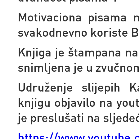
Motivaciona pisama n
svakodnevno koriste B
Knjiga je štampana na
snimljena je u zvučno
Udruženje slijepih 
knjigu objavilo na yo
je preslušati na sljede
https://www.youtube