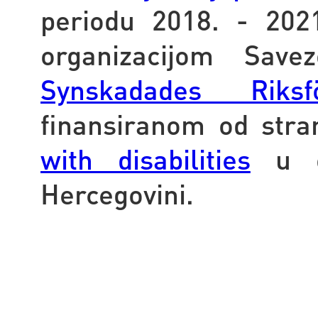
periodu 2018. - 202
organizacijom Save
Synskadades Riks
finansiranom od str
with disabilities
u ok
Hercegovini.