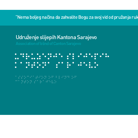
“Nema boljeg načina da zahvalite Bogu za svoj vid od pružanja 
Udruženje slijepih Kantona Sarajevo
Association of blind of Canton Sarajevo